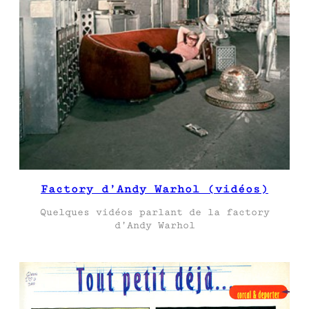
Factory d’Andy Warhol (vidéos)
Quelques vidéos parlant de la factory
d’Andy Warhol