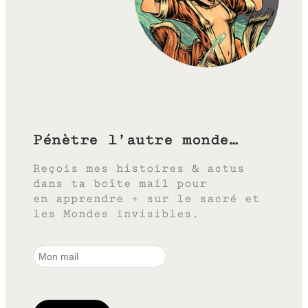
Pénètre l’autre monde…
Reçois mes histoires & actus
dans ta boîte mail pour
en apprendre + sur le sacré et
les Mondes invisibles.