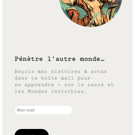
Pénètre l’autre monde…
Reçois mes histoires & actus
dans ta boîte mail pour
en apprendre + sur le sacré et
les Mondes invisibles.