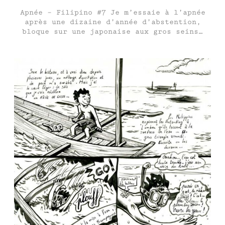
Apnée – Filipino #7 Je m’essaie à l’apnée
après une dizaine d’année d’abstention,
bloque sur une japonaise aux gros seins…