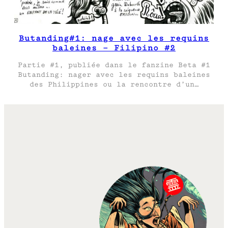
Butanding#1: nage avec les requins
baleines – Filipino #2
Partie #1, publiée dans le fanzine Beta #1
Butanding: nager avec les requins baleines
des Philippines ou la rencontre d’un…