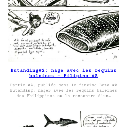
Butanding#2: nage avec les requins
baleines – Filipino #2
Partie #2, publiée dans le fanzine Beta #2
Butanding: nager avec les requins baleines
des Philippines ou la rencontre d’un…