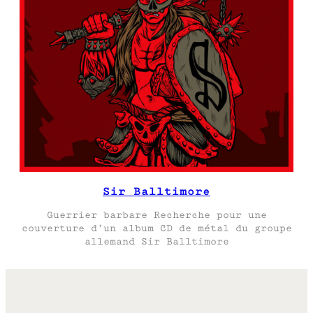
Sir Balltimore
Guerrier barbare Recherche pour une
couverture d’un album CD de métal du groupe
allemand Sir Balltimore