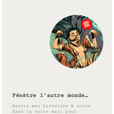
Pénètre l’autre monde…
Reçois mes histoires & actus
dans ta boîte mail pour