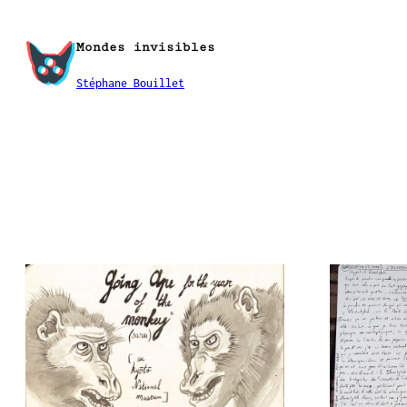
Aller
au
Mondes invisibles
contenu
Stéphane Bouillet