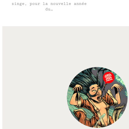
singe, pour la nouvelle année
du…