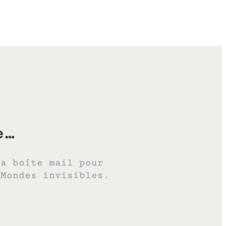
e…
ta boîte mail pour
 Mondes invisibles.