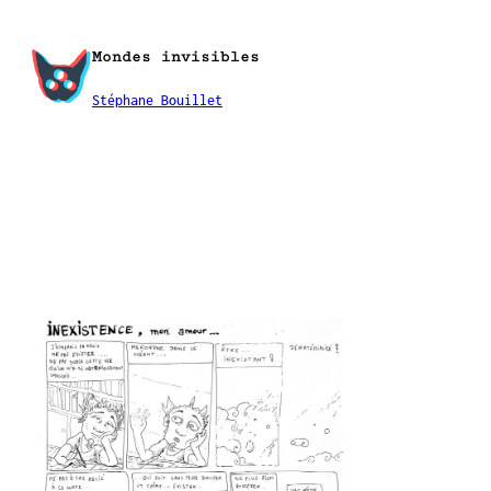
Aller
au
Mondes invisibles
contenu
Stéphane Bouillet