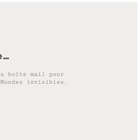
e…
ta boîte mail pour
 Mondes invisibles.