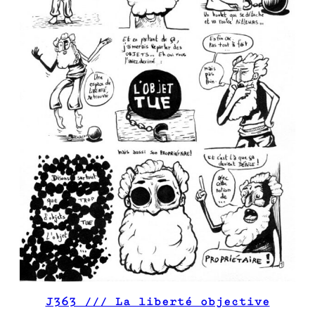
J363 /// La liberté objective