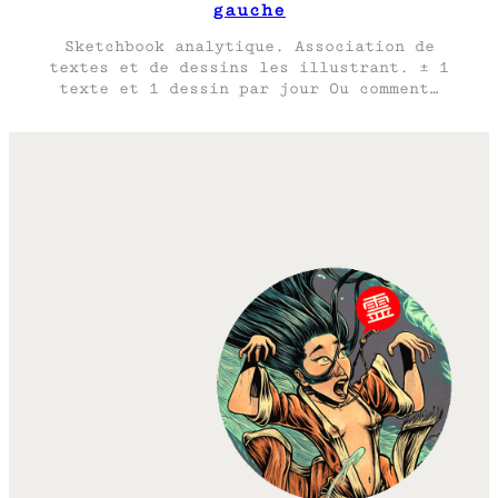
gauche
Sketchbook analytique. Association de
textes et de dessins les illustrant. ± 1
texte et 1 dessin par jour Ou comment…