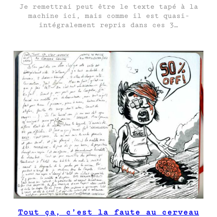
Je remettrai peut être le texte tapé à la
machine ici, mais comme il est quasi-
intégralement repris dans ces 3…
Tout ça, c’est la faute au cerveau