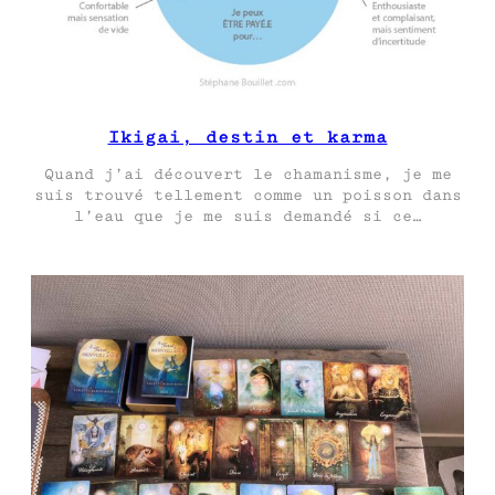
Ikigai, destin et karma
Quand j’ai découvert le chamanisme, je me
suis trouvé tellement comme un poisson dans
l’eau que je me suis demandé si ce…