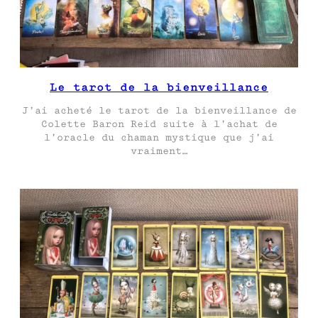
Le tarot de la bienveillance
J’ai acheté le tarot de la bienveillance de
Colette Baron Reid suite à l’achat de
l’oracle du chaman mystique que j’ai
vraiment…