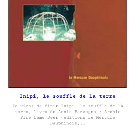
Inipi, le souffle de la terre
Je viens de finir Inipi, le souffle de la
terre, livre de Annie Pazzogna / Archie
Fire Lame Deer (éditions Le Mercure
Dauphinois),…