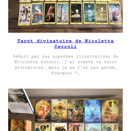
Tarot divinatoire de Nicoletta
Ceccoli
Séduit par les superbes illustrations de
Nicoletta Ceccoli, j’ai acheté ce tarot
divinatoire, mais je ne l’ai pas gardé…
Pourquoi ?…