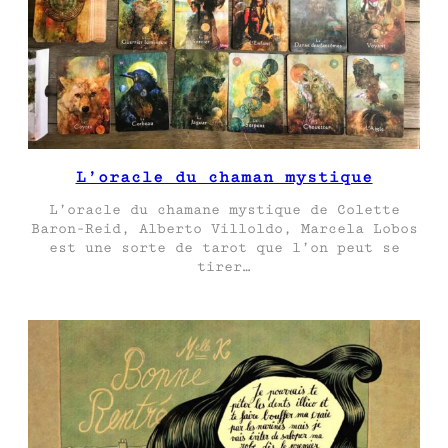
L’oracle du chaman mystique
L’oracle du chamane mystique de Colette
Baron-Reid, Alberto Villoldo, Marcela Lobos
est une sorte de tarot que l’on peut se
tirer…