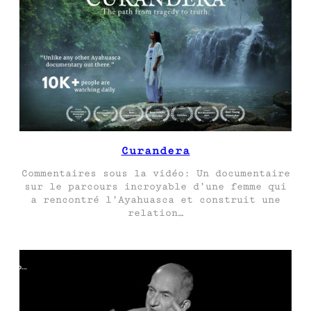
Curandera
Commentaires sous la vidéo: Un documentaire
sur le parcours incroyable d’une femme qui
a rencontré l’Ayahuasca et construit une
relation…