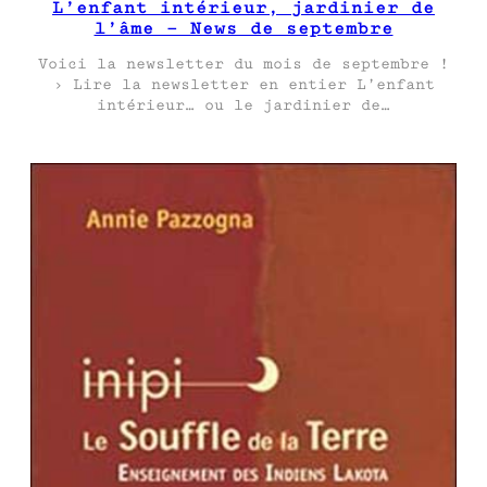
L’enfant intérieur, jardinier de
l’âme – News de septembre
Voici la newsletter du mois de septembre !
› Lire la newsletter en entier L’enfant
intérieur… ou le jardinier de…