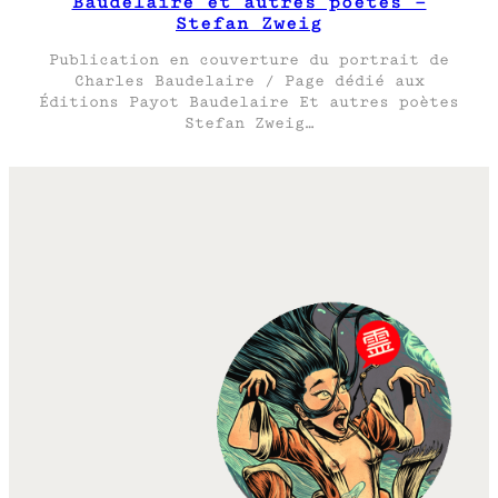
Baudelaire et autres poètes –
Stefan Zweig
Publication en couverture du portrait de
Charles Baudelaire / Page dédié aux
Éditions Payot Baudelaire Et autres poètes
Stefan Zweig…