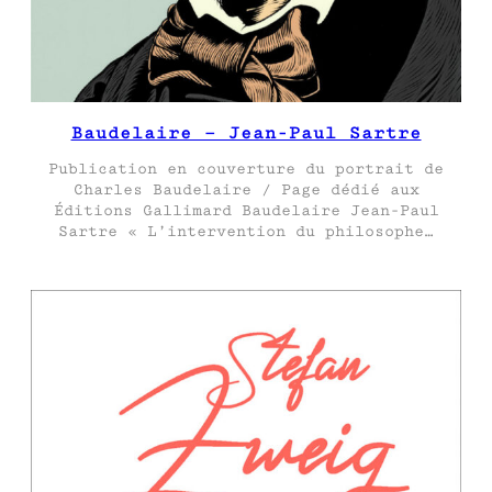
Baudelaire – Jean-Paul Sartre
Publication en couverture du portrait de
Charles Baudelaire / Page dédié aux
Éditions Gallimard Baudelaire Jean-Paul
Sartre « L’intervention du philosophe…