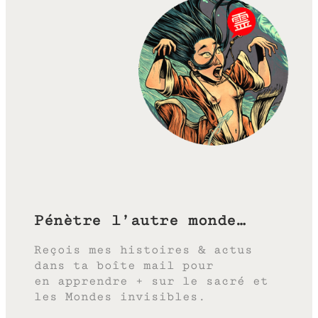
Pénètre l’autre monde…
Reçois mes histoires & actus
dans ta boîte mail pour
en apprendre + sur le sacré et
les Mondes invisibles.