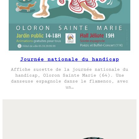
Journée nationale du handicap
Affiche sucette de la journée nationale du
handicap, Oloron Sainte Marie (64). Une
danseuse espagnole danse le flamenco, avec
un…