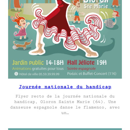
Journée nationale du handicap
Flyer recto de la journée nationale du
handicap, Oloron Sainte Marie (64). Une
danseuse espagnole danse le flamenco, avec
un…