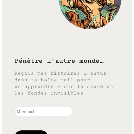
Pénètre l’autre monde…
Reçois mes histoires & actus
dans ta boîte mail pour
en apprendre + sur le sacré et
les Mondes invisibles.