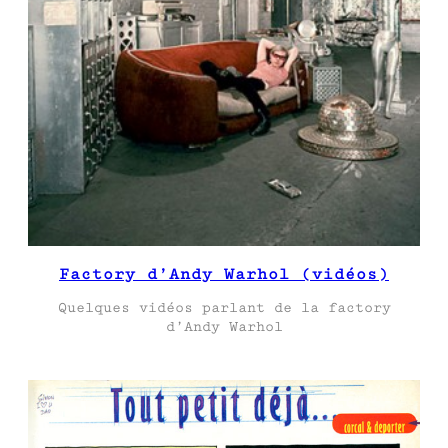
Factory d’Andy Warhol (vidéos)
Quelques vidéos parlant de la factory
d’Andy Warhol