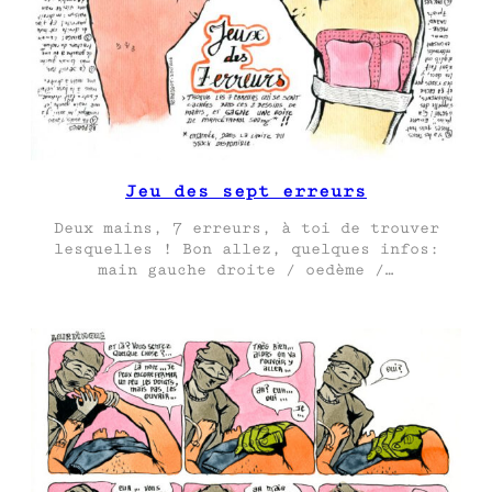
Jeu des sept erreurs
Deux mains, 7 erreurs, à toi de trouver
lesquelles ! Bon allez, quelques infos:
main gauche droite / oedème /…