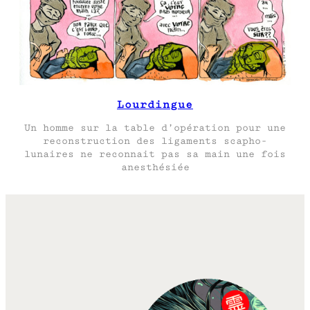
Lourdingue
Un homme sur la table d’opération pour une
reconstruction des ligaments scapho-
lunaires ne reconnait pas sa main une fois
anesthésiée