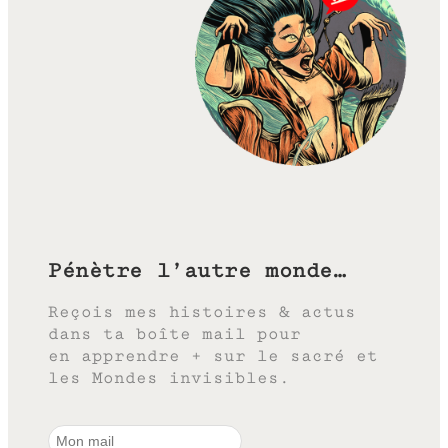
Pénètre l’autre monde…
Reçois mes histoires & actus
dans ta boîte mail pour
en apprendre + sur le sacré et
les Mondes invisibles.