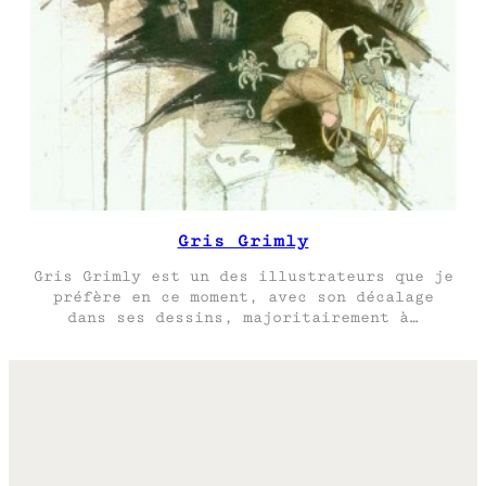
Gris Grimly
Gris Grimly est un des illustrateurs que je
préfère en ce moment, avec son décalage
dans ses dessins, majoritairement à…