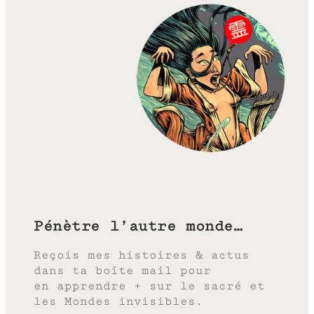
Pénètre l’autre monde…
Reçois mes histoires & actus
dans ta boîte mail pour
en apprendre + sur le sacré et
les Mondes invisibles.