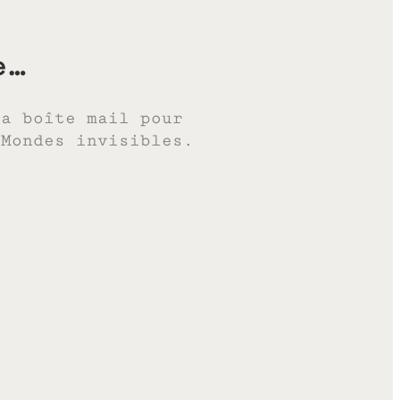
e…
ta boîte mail pour
 Mondes invisibles.