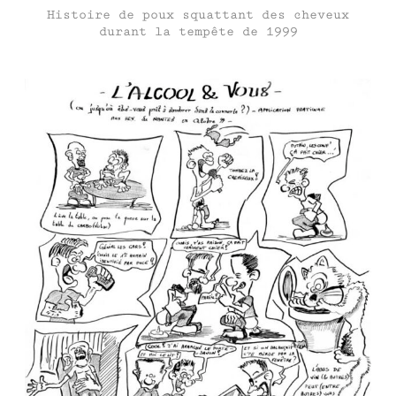
Histoire de poux squattant des cheveux
durant la tempête de 1999