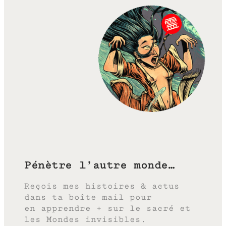
Pénètre l’autre monde…
Reçois mes histoires & actus
dans ta boîte mail pour
en apprendre + sur le sacré et
les Mondes invisibles.