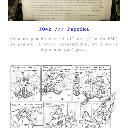
J042 /// Paprika
Avec un peu de retard (il est plus de 22h)
je prends la photo sasabudique, et j’écris
donc ces quelques…