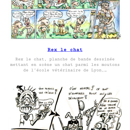
Rex le chat
Rex le chat, planche de bande dessinée
mettant en scène un chat parmi les moutons
de l’école vétérinaire de Lyon,…