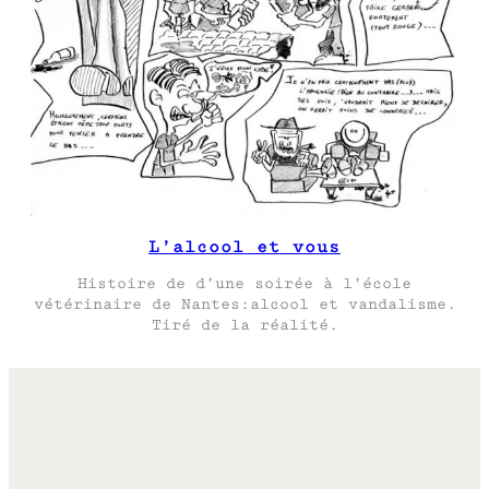
L’alcool et vous
Histoire de d’une soirée à l’école
vétérinaire de Nantes:alcool et vandalisme.
Tiré de la réalité.