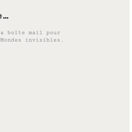
e…
ta boîte mail pour
 Mondes invisibles.