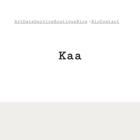
Art
Date
Service
Boutique
Blog
Bio
Contact
Kaa