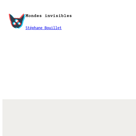
Aller
au
Mondes invisibles
contenu
Stéphane Bouillet