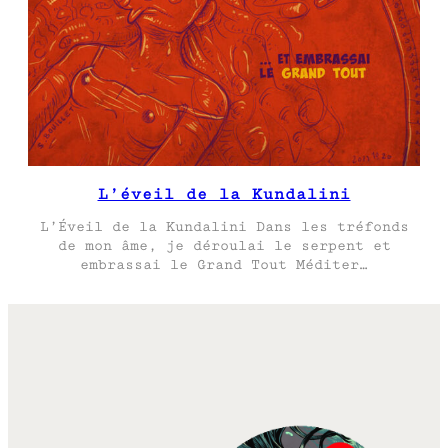
L’éveil de la Kundalini
L’Éveil de la Kundalini Dans les tréfonds
de mon âme, je déroulai le serpent et
embrassai le Grand Tout Méditer…