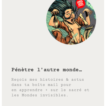
Pénètre l’autre monde…
Reçois mes histoires & actus
dans ta boîte mail pour
en apprendre + sur le sacré et
les Mondes invisibles.