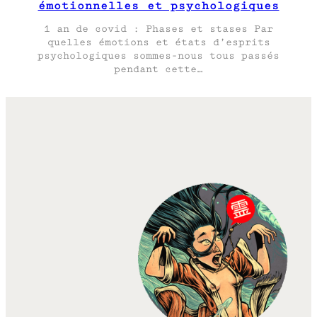
émotionnelles et psychologiques
1 an de covid : Phases et stases Par
quelles émotions et états d’esprits
psychologiques sommes-nous tous passés
pendant cette…