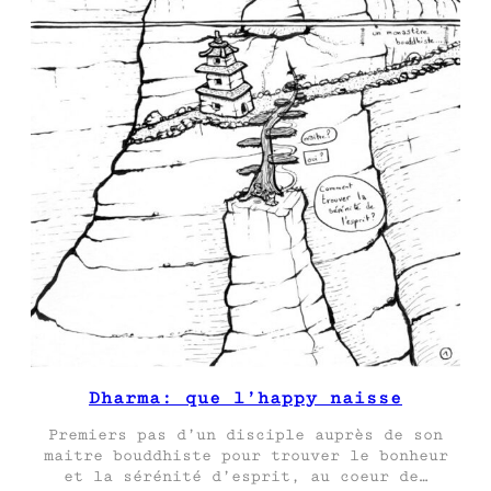
Dharma: que l’happy naisse
Premiers pas d’un disciple auprès de son
maitre bouddhiste pour trouver le bonheur
et la sérénité d’esprit, au coeur de…