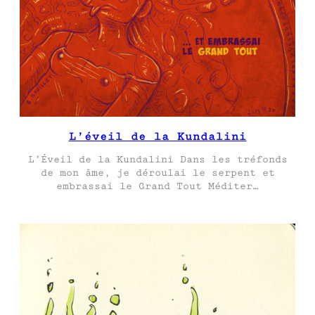
L’éveil de la Kundalini
L’Éveil de la Kundalini Dans les tréfonds
de mon âme, je déroulai le serpent et
embrassai le Grand Tout Méditer…