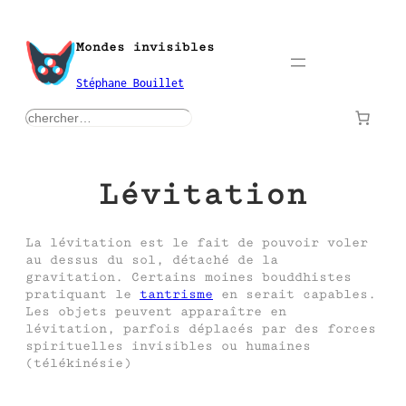
Aller
au
Mondes invisibles
contenu
Stéphane Bouillet
rechercher
Lévitation
La lévitation est le fait de pouvoir voler
au dessus du sol, détaché de la
gravitation. Certains moines bouddhistes
pratiquant le
tantrisme
en serait capables.
Les objets peuvent apparaître en
lévitation, parfois déplacés par des forces
spirituelles invisibles ou humaines
(télékinésie)