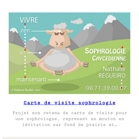
Carte de visite sophrologie
Projet non retenu de carte de visite pour
une sophrologue, reprenant un mouton en
lévitation sur fond de prairie et…