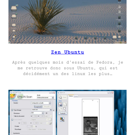
Zen Ubuntu
Après quelques mois d’essai de Fedora, je
me retrouve donc sous Ubuntu, qui est
décidément un des linux les plus…