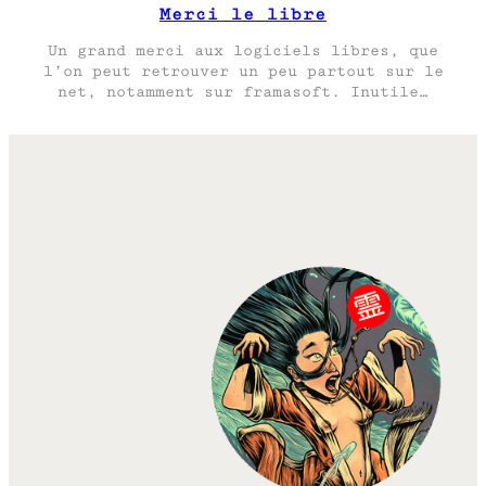
Merci le libre
Un grand merci aux logiciels libres, que
l’on peut retrouver un peu partout sur le
net, notamment sur framasoft. Inutile…