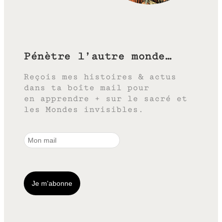
Pénètre l’autre monde…
Reçois mes histoires & actus
dans ta boîte mail pour
en apprendre + sur le sacré et
les Mondes invisibles.