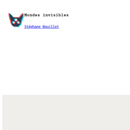
Aller
au
Mondes invisibles
contenu
Stéphane Bouillet