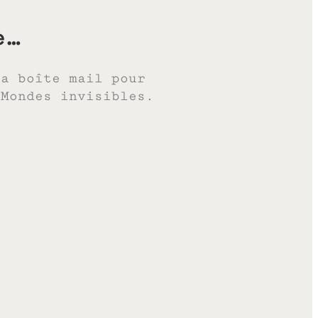
e…
ta boîte mail pour
 Mondes invisibles.