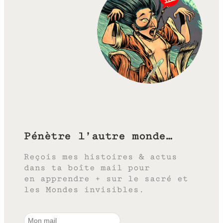
Pénètre l’autre monde…
Reçois mes histoires & actus
dans ta boîte mail pour
en apprendre + sur le sacré et
les Mondes invisibles.