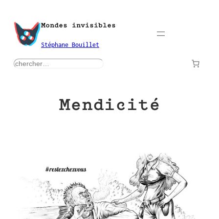
Aller
au
Mondes invisibles
contenu
Stéphane Bouillet
rechercher
Mendicité