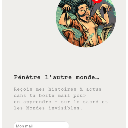
Pénètre l’autre monde…
Reçois mes histoires & actus
dans ta boîte mail pour
en apprendre + sur le sacré et
les Mondes invisibles.