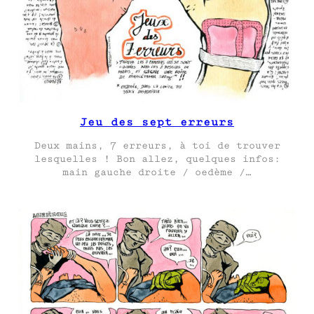
Jeu des sept erreurs
Deux mains, 7 erreurs, à toi de trouver
lesquelles ! Bon allez, quelques infos:
main gauche droite / oedème /…