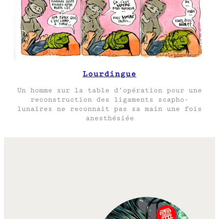
Lourdingue
Un homme sur la table d’opération pour une
reconstruction des ligaments scapho-
lunaires ne reconnait pas sa main une fois
anesthésiée