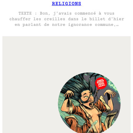
RELIGIONS
TEXTE : Bon, j’avais commencé à vous
chauffer les oreilles dans le billet d’hier
en parlant de notre ignorance commune,…