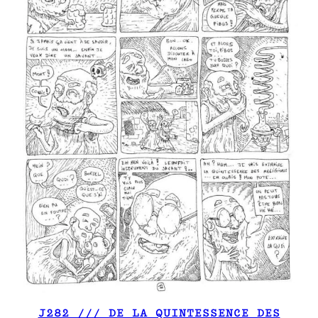
J282 /// DE LA QUINTESSENCE DES