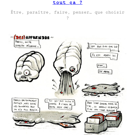
tout ça ?
Être, paraître, faire, penser… que choisir
?