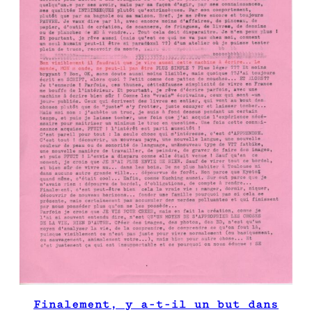
Finalement, y a-t-il un but dans