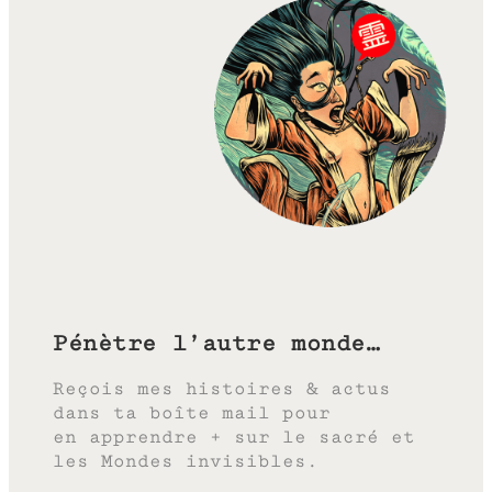
Pénètre l’autre monde…
Reçois mes histoires & actus
dans ta boîte mail pour
en apprendre + sur le sacré et
les Mondes invisibles.