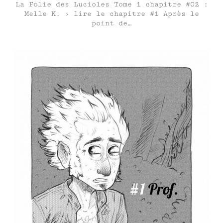
La Folie des Lucioles Tome 1 chapitre #02 :
Melle K. › lire le chapitre #1 Après le
point de…