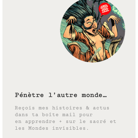
Pénètre l’autre monde…
Reçois mes histoires & actus
dans ta boîte mail pour
en apprendre + sur le sacré et
les Mondes invisibles.