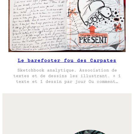
Le barefooter fou des Carpates
Sketchbook analytique. Association de
textes et de dessins les illustrant. ± 1
texte et 1 dessin par jour Ou comment…