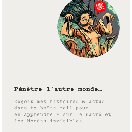
Pénètre l’autre monde…
Reçois mes histoires & actus
dans ta boîte mail pour
en apprendre + sur le sacré et
les Mondes invisibles.