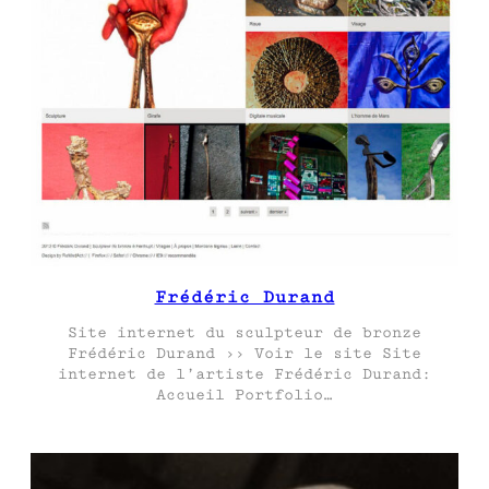
Frédéric Durand
Site internet du sculpteur de bronze
Frédéric Durand ›› Voir le site Site
internet de l’artiste Frédéric Durand:
Accueil Portfolio…