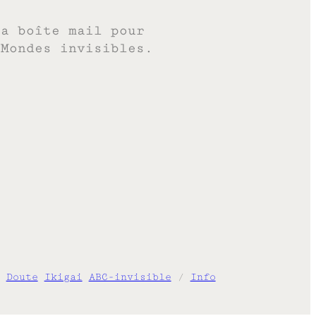
ta boîte mail pour
 Mondes invisibles.
Doute
Ikigai
ABC-invisible
/
Info