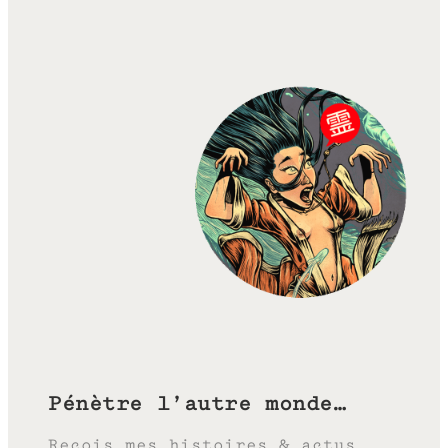
Pénètre l’autre monde…
Reçois mes histoires & actus