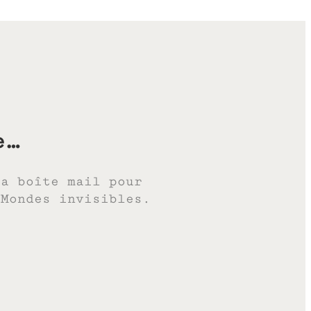
e…
ta boîte mail pour
 Mondes invisibles.