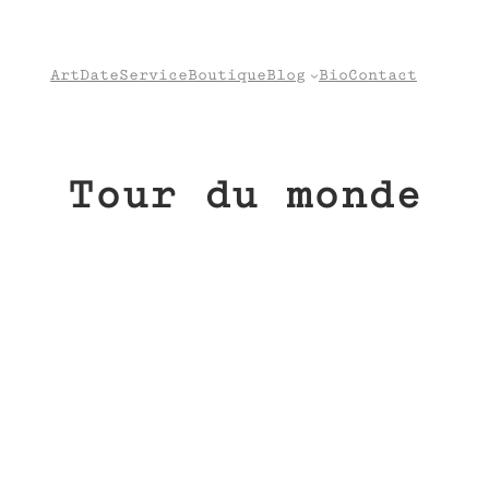
Art
Date
Service
Boutique
Blog
Bio
Contact
Tour du monde