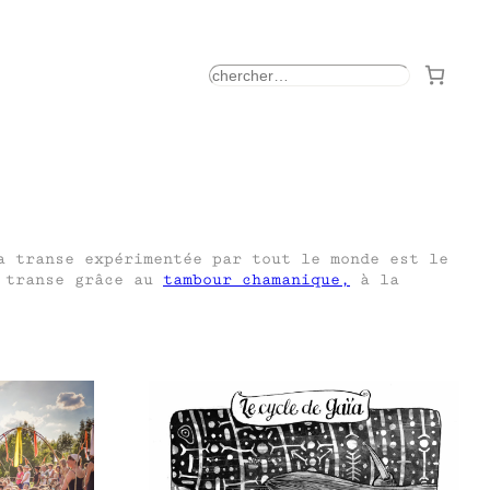
rechercher
a transe expérimentée par tout le monde est le
e transe grâce au
tambour chamanique,
à la