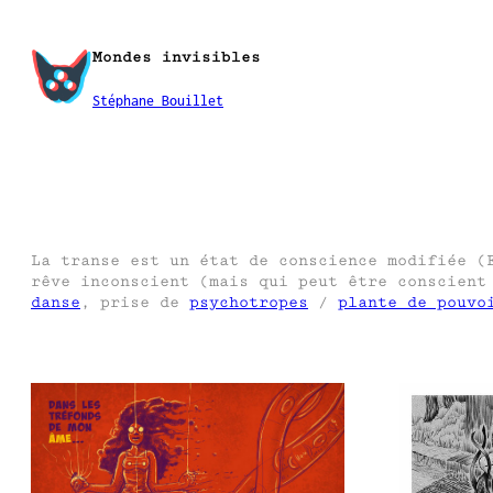
Aller
au
Mondes invisibles
contenu
Stéphane Bouillet
La transe est un état de conscience modifiée (
rêve inconscient (mais qui peut être conscient
danse
, prise de
psychotropes
/
plante de pouvo