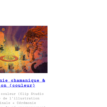
nie chamanique &
son (couleur)
 couleur (Clip Studio
) de l’illustration
inale « Cérémonie