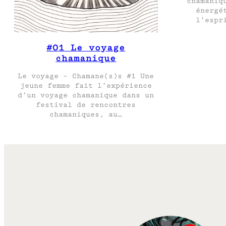
chamaniq
énergé
l’espr
#01 Le voyage
chamanique
Le voyage – Chamane(s)s #1 Une
jeune femme fait l’expérience
d’un voyage chamanique dans un
festival de rencontres
chamaniques, au…