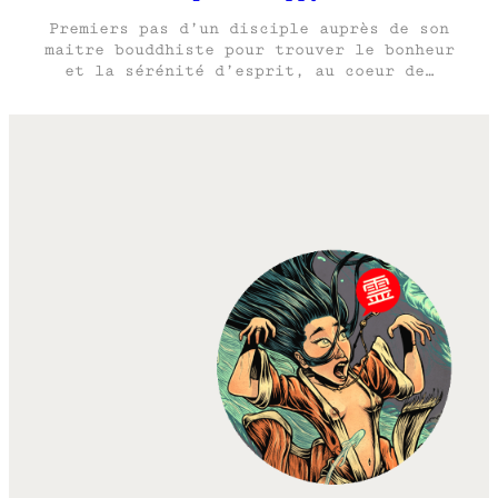
Premiers pas d’un disciple auprès de son
maitre bouddhiste pour trouver le bonheur
et la sérénité d’esprit, au coeur de…