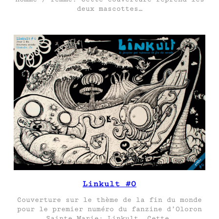
deux mascottes…
Linkult #0
Couverture sur le thème de la fin du monde
pour le premier numéro du fanzine d’Oloron
Sainte Marie: Linkult. Cette…