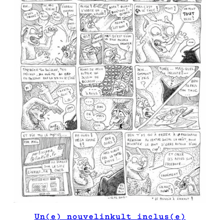
Un(e) nouvelinkult inclus(e)