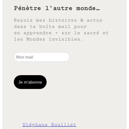
Pénètre l’autre monde…
Reçois mes histoires & actus
dans ta boîte mail pour
en apprendre + sur le sacré et
les Mondes invisibles.
Stéphane Bouillet