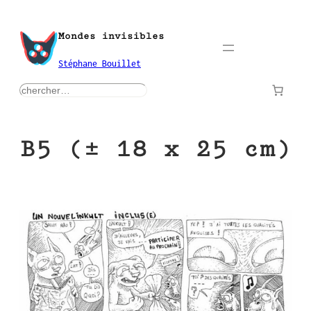
Aller
au
Mondes invisibles
contenu
Stéphane Bouillet
rechercher
B5 (± 18 x 25 cm)