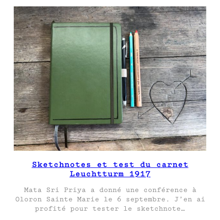
Sketchnotes et test du carnet
Leuchtturm 1917
Mata Sri Priya a donné une conférence à
Oloron Sainte Marie le 6 septembre. J’en ai
profité pour tester le sketchnote…