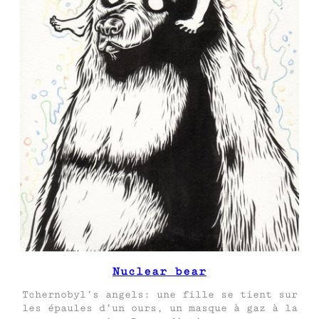
Nuclear bear
Tchernobyl’s angels: une fille se tient sur
les épaules d’un ours, un masque à gaz à la