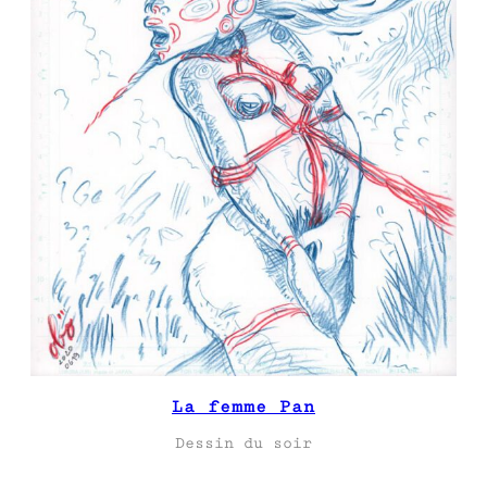
La femme Pan
Dessin du soir