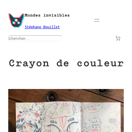
Aller
au
Mondes invisibles
contenu
Stéphane Bouillet
rechercher
Crayon de couleur