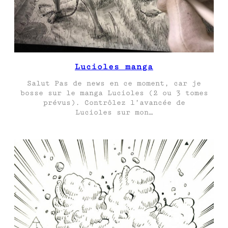
Lucioles manga
Salut Pas de news en ce moment, car je
bosse sur le manga Lucioles (2 ou 3 tomes
prévus). Contrôlez l’avancée de
Lucioles sur mon…