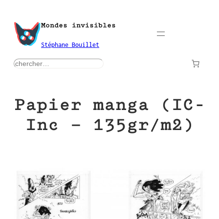
Aller
au
Mondes invisibles
contenu
Stéphane Bouillet
rechercher
Papier manga (IC-
Inc – 135gr/m2)