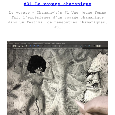
#01 Le voyage chamanique
Le voyage – Chamane(s)s #1 Une jeune femme
fait l’expérience d’un voyage chamanique
dans un festival de rencontres chamaniques,
au…