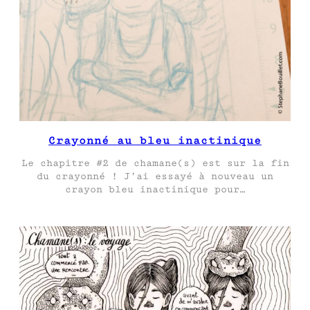
Crayonné au bleu inactinique
Le chapitre #2 de chamane(s) est sur la fin
du crayonné ! J’ai essayé à nouveau un
crayon bleu inactinique pour…