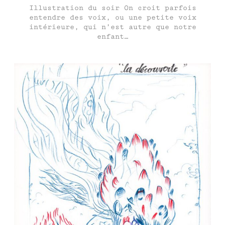
Illustration du soir On croit parfois
entendre des voix, ou une petite voix
intérieure, qui n’est autre que notre
enfant…