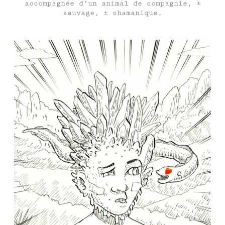
accompagnée d’un animal de compagnie, ±
sauvage, ± chamanique.