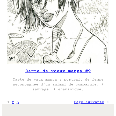
Carte de voeux manga #9
Carte de vœux manga : portrait de femme
accompagnée d’un animal de compagnie, ±
sauvage, ± chamanique.
1
2
3
Page suivante
→