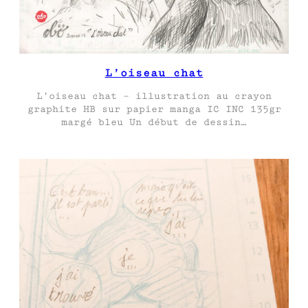
L’oiseau chat
L’oiseau chat – illustration au crayon
graphite HB sur papier manga IC INC 135gr
margé bleu Un début de dessin…