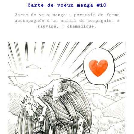
Carte de voeux manga #10
Carte de vœux manga : portrait de femme
accompagnée d’un animal de compagnie, ±
sauvage, ± chamanique.