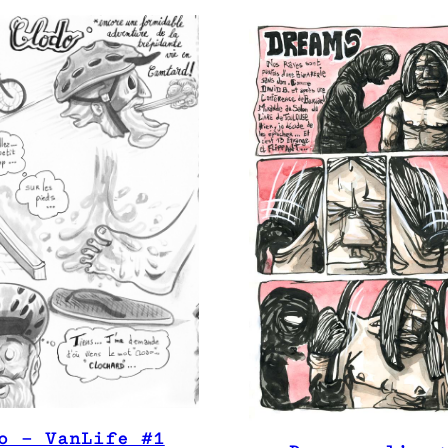
o – VanLife #1