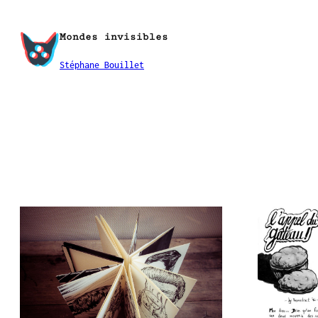
Aller
au
Mondes invisibles
contenu
Stéphane Bouillet