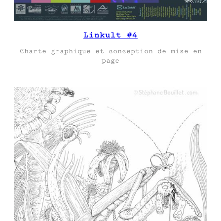
Linkult #4
Charte graphique et conception de mise en
page