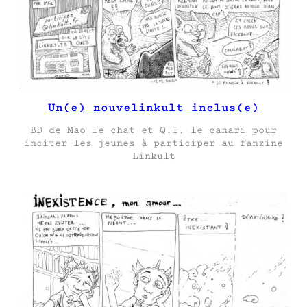
Un(e) nouvelinkult inclus(e)
BD de Mao le chat et Q.I. le canari pour
inciter les jeunes à participer au fanzine
Linkult