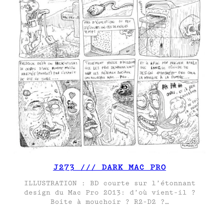
J273 /// DARK MAC PRO
ILLUSTRATION : BD courte sur l’étonnant
design du Mac Pro 2013: d’où vient-il ?
Boite à mouchoir ? R2-D2 ?…