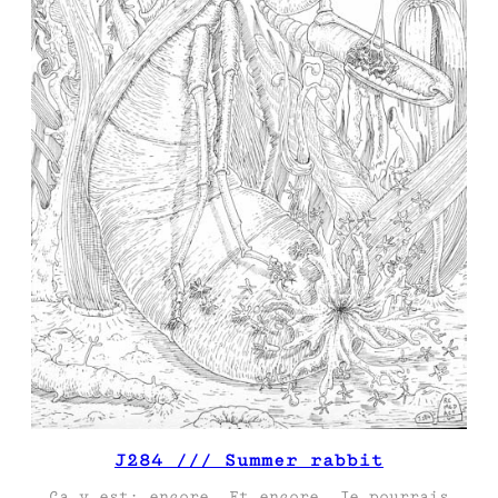
J284 /// Summer rabbit
Ça y est: encore. Et encore. Je pourrais