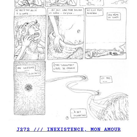
J272 /// INEXISTENCE, MON AMOUR