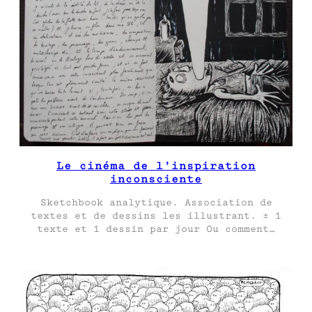
Le cinéma de l’inspiration
inconsciente
Sketchbook analytique. Association de
textes et de dessins les illustrant. ± 1
texte et 1 dessin par jour Ou comment…