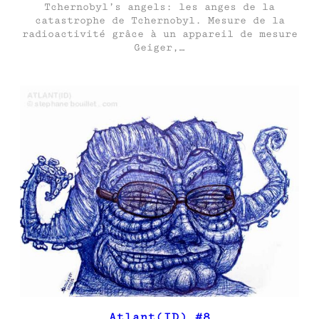
Tchernobyl’s angels: les anges de la
catastrophe de Tchernobyl. Mesure de la
radioactivité grâce à un appareil de mesure
Geiger,…
Atlant(ID) #8