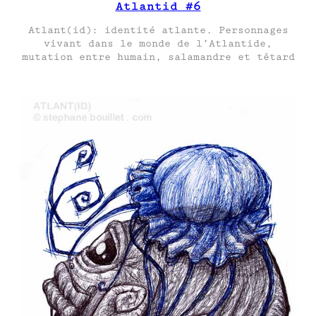
Atlantid #6
Atlant(id): identité atlante. Personnages
vivant dans le monde de l’Atlantide,
mutation entre humain, salamandre et têtard