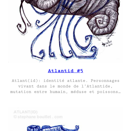
Atlantid #5
Atlant(id): identité atlante. Personnages
vivant dans le monde de l’Atlantide,
mutation entre humain, méduse et poissons…