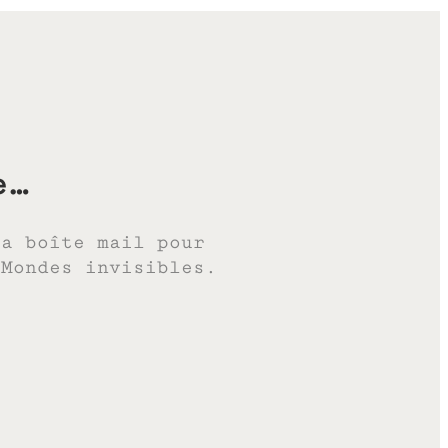
e…
ta boîte mail pour
 Mondes invisibles.