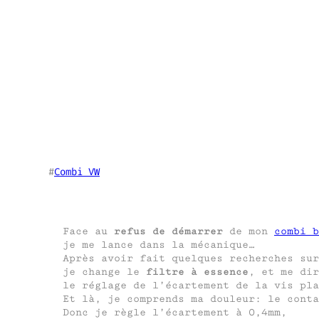
#
Combi VW
Face au
refus de démarrer
de mon
combi b
je me lance dans la mécanique…
Après avoir fait quelques recherches su
je change le
filtre à essence
, et me dir
le réglage de l’écartement de la vis pla
Et là, je comprends ma douleur: le conta
Donc je règle l’écartement à 0,4mm,