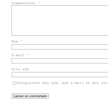
Commentaire
*
Nom
*
E-mail
*
Site web
Enregistrer mon nom, mon e-mail et mon sit