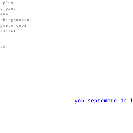
 plus
e plus
che…
changements.
porte quoi,
assant
ue.
Lyon septembre de 