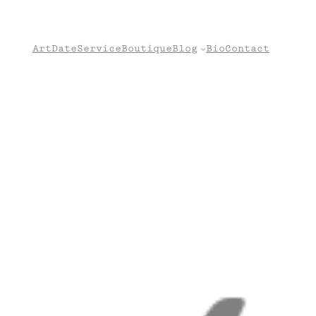
Art
Date
Service
Boutique
Blog
Bio
Contact