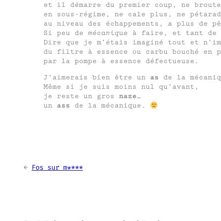
et il démarre du premier coup, ne broute
en sous-régime, ne cale plus, ne pétarad
au niveau des échappements, a plus de pê
Si peu de
mécanique
à faire, et tant de 
Dire que je m’étais imaginé tout et n’im
du filtre à essence ou carbu bouché en p
par la pompe à essence défectueuse.
J’aimerais bien être un
as
de la mécaniq
Même si je suis moins nul qu’avant,
je reste un gros
naze
…
un
ass
de la mécanique.
←
Fos sur m****