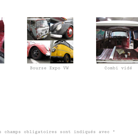
Bourse Expo VW
Combi vidé
s champs obligatoires sont indiqués avec
*