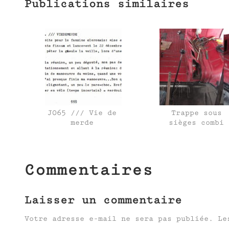
Publications similaires
J065 /// Vie de
Trappe sous
merde
sièges combi
Commentaires
Laisser un commentaire
Votre adresse e-mail ne sera pas publiée.
Le