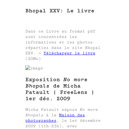
Bhopal XXV: Le livre
Dans ce Livre au format pdf
sont concentrées les
informations et les photos
réparties dans le site Bhopal
XXV. ->
Télécharger le livre
(20Mo)
Exposition
No more
Bhopals
de Micha
Patault | FreeLens |
1er déc. 2009
Micha Patault expose
No more
Bhopals
à la
Maison des
photographes
, le 1er décembre
2009 (11h-23h), avec