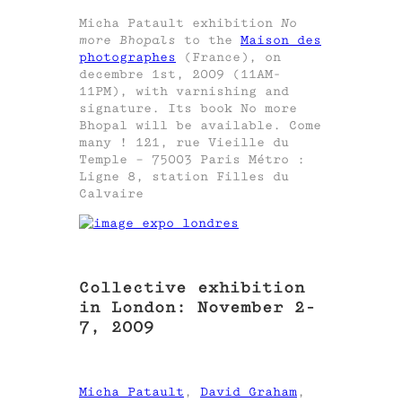
Micha Patault exhibition
No
more Bhopals
to the
Maison des
photographes
(France), on
decembre 1st, 2009 (11AM-
11PM), with varnishing and
signature. Its book No more
Bhopal will be available. Come
many ! 121, rue Vieille du
Temple – 75003 Paris Métro :
Ligne 8, station Filles du
Calvaire
Collective exhibition
in London: November 2-
7, 2009
Micha Patault
,
David Graham
,