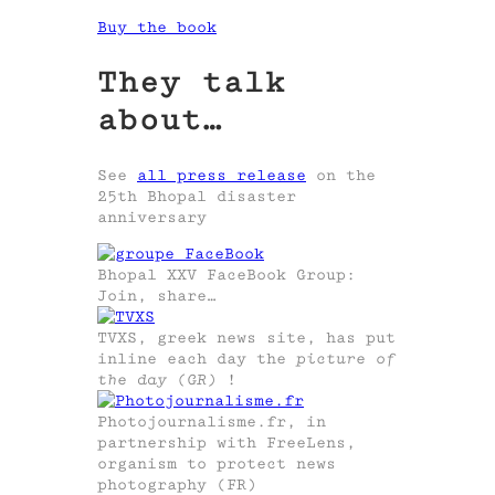
Buy the book
They talk
about…
See
all press release
on the
25th Bhopal disaster
anniversary
Bhopal XXV FaceBook Group:
Join, share…
TVXS, greek news site, has put
inline each day the
picture of
the day (GR)
!
Photojournalisme.fr, in
partnership with FreeLens,
organism to protect news
photography (FR)