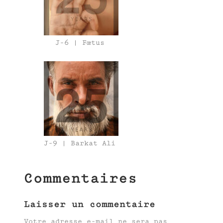
J-6 | Fœtus
J-9 | Barkat Ali
Commentaires
Laisser un commentaire
Votre adresse e-mail ne sera pas