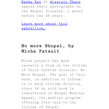
Raghu Rai
et
Alastair Thain
expose their photographs on
the Bhopal disaster, 1 month
before the 25 years.
Learn more about this
exhibition…
.
No more Bhopal, by
Micha Patault
Micha patault has made
recently a book on the victims
of Union Carbide disaster: No
More Bhopal. The goal of this
book, in addition to inform,
is to help victims directly,
since 5€ by sold book is
transferred in Bhopal Medical
Appeal, the medical program
offering free care to the
victims of Bhopal.