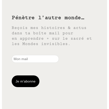
Pénètre l’autre monde…
Reçois mes histoires & actus
dans ta boîte mail pour
en apprendre + sur le sacré et
les Mondes invisibles.