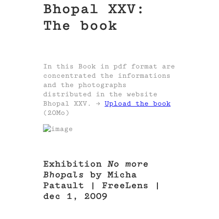
Bhopal XXV:
The book
In this Book in pdf format are
concentrated the informations
and the photographs
distributed in the website
Bhopal XXV. ->
Upload the book
(20Mo)
Exhibition
No more
Bhopals
by Micha
Patault | FreeLens |
dec 1, 2009