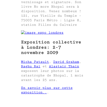
vernissage et signature. Son
livre No more Bhopal sera à
disposition. Venez nombeux !
121, rue Vieille du Temple –
75003 Paris Métro : Ligne 8,
station Filles du Calvaire
Exposition collective
à Londres: 2-7
novembre 2009
Micha Patault
,
David Graham
,
Raghu Rai
et
Alastair Thain
exposent leur photos sur la
catastrophe de Bhopal, 1 mois
avant les 25 ans.
En savoir plus sur cette
exposition..
.