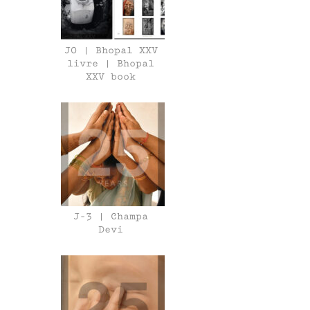
J0 | Bhopal XXV
livre | Bhopal
XXV book
J-3 | Champa
Devi