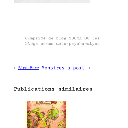
Comprimé de blog 100mg OU
les
blogs comme auto-psychanalyse
Monstres à poil
→
←
Bien-être
Publications similaires