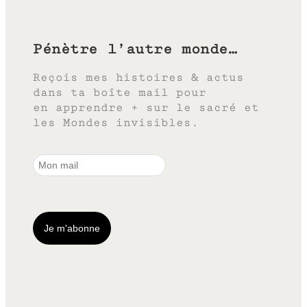
Pénètre l’autre monde…
Reçois mes histoires & actus
dans ta boîte mail pour
en apprendre + sur le sacré et
les Mondes invisibles.