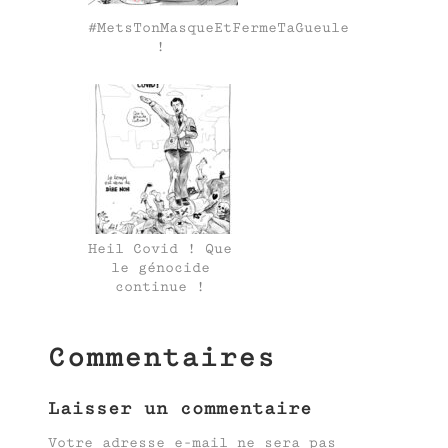
#MetsTonMasqueEtFermeTaGueule
!
Heil Covid ! Que
le génocide
continue !
Commentaires
Laisser un commentaire
Votre adresse e-mail ne sera pas