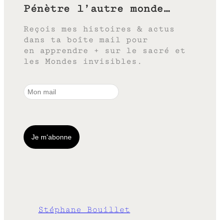
Pénètre l’autre monde…
Reçois mes histoires & actus
dans ta boîte mail pour
en apprendre + sur le sacré et
les Mondes invisibles.
Stéphane Bouillet