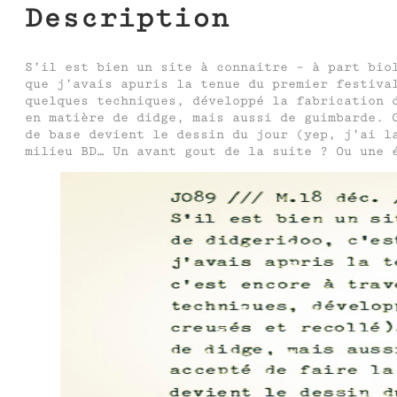
Description
S’il est bien un site à connaitre – à part bio
que j’avais apuris la tenue du premier festiva
quelques techniques, développé la fabrication 
en matière de didge, mais aussi de guimbarde. 
de base devient le dessin du jour (yep, j’ai l
milieu BD… Un avant gout de la suite ? Ou une 