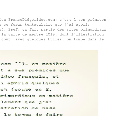
ien FranceDidgeridoo.com: c’est à ses prémices
s ce forum tentaculaire que j’ai appris
s). Bref, ça fait partie des sites primordiaux
 la carte de membre 2013, dont l’illustration
 coup, avec quelques bulles, on tombe dans le