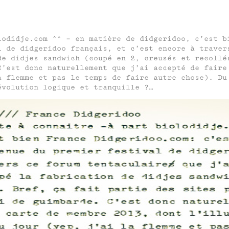
lodidje.com ^^ – en matière de didgeridoo, c’est b
l de didgeridoo français, et c’est encore à traver
de didjes sandwich (coupé en 2, creusés et recollé
C’est donc naturellement que j’ai accepté de faire
a flemme et pas le temps de faire autre chose). Du
évolution logique et tranquille ?…