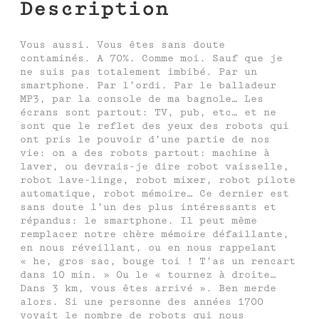
Description
Vous aussi. Vous êtes sans doute
contaminés. A 70%. Comme moi. Sauf que je
ne suis pas totalement imbibé. Par un
smartphone. Par l’ordi. Par le balladeur
MP3, par la console de ma bagnole… Les
écrans sont partout: TV, pub, etc… et ne
sont que le reflet des yeux des robots qui
ont pris le pouvoir d’une partie de nos
vie: on a des robots partout: machine à
laver, ou devrais-je dire robot vaisselle,
robot lave-linge, robot mixer, robot pilote
automatique, robot mémoire… Ce dernier est
sans doute l’un des plus intéressants et
répandus: le smartphone. Il peut même
remplacer notre chère mémoire défaillante,
en nous réveillant, ou en nous rappelant
« he, gros sac, bouge toi ! T’as un rencart
dans 10 min. » Ou le « tournez à droite…
Dans 3 km, vous êtes arrivé ». Ben merde
alors. Si une personne des années 1700
voyait le nombre de robots qui nous