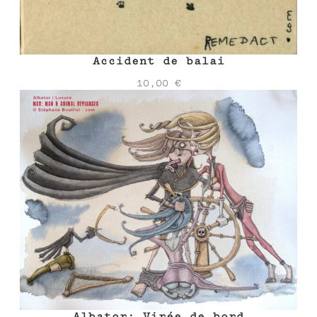
Accident de balai
10,00
€
Albator: Virée de bord