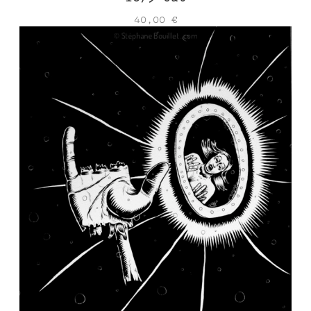
40,00
€