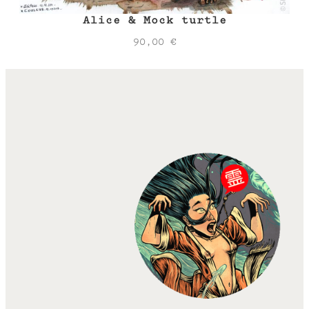
Alice & Mock turtle
90,00
€