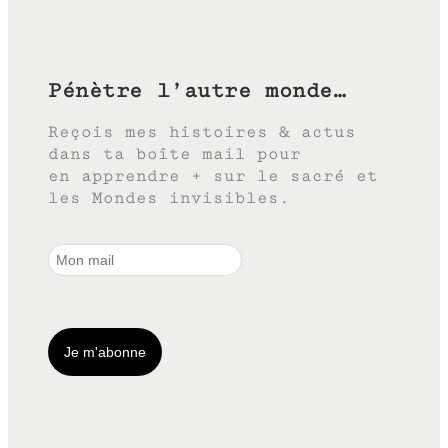
Pénètre l’autre monde…
Reçois mes histoires & actus
dans ta boîte mail pour
en apprendre + sur le sacré et
les Mondes invisibles.