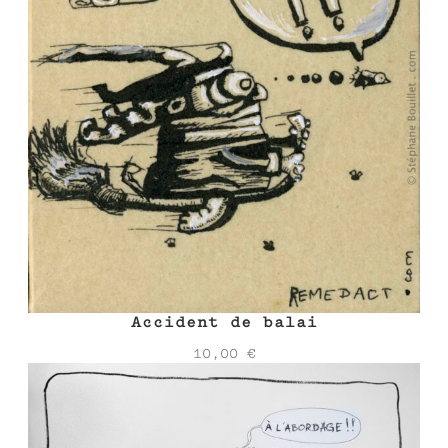
Accident de balai
10,00
€