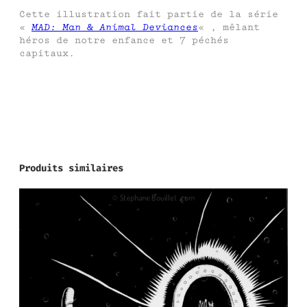
Cette illustration fait partie de la série
«
MAD: Man & Animal Deviances
« , mêlant
héros de notre enfance et 7 péchés
capitaux.
Produits similaires