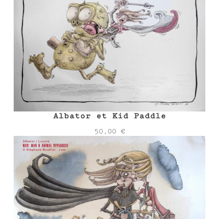
Albator et Kid Paddle
50,00
€