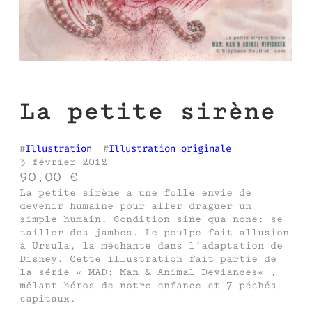
La petite sirène
#
Illustration
  #
Illustration originale
3 février 2012
90,00
€
La petite sirène a une folle envie de
devenir humaine pour aller draguer un
simple humain. Condition sine qua none: se
tailler des jambes. Le poulpe fait allusion
à Ursula, la méchante dans l’adaptation de
Disney. Cette illustration fait partie de
la série « MAD: Man & Animal Deviances« ,
mêlant héros de notre enfance et 7 péchés
capitaux.