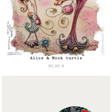
Alice & Mock turtle
90,00
€