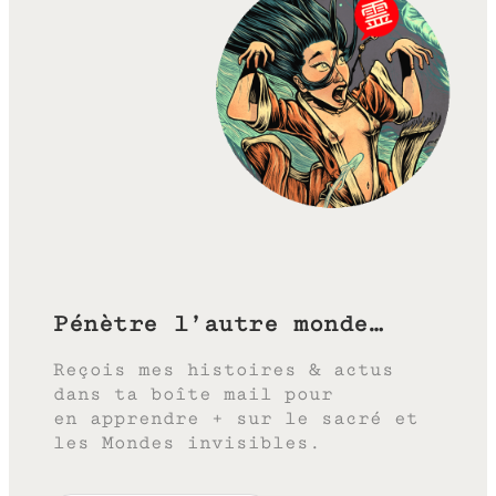
Pénètre l’autre monde…
Reçois mes histoires & actus
dans ta boîte mail pour
en apprendre + sur le sacré et
les Mondes invisibles.