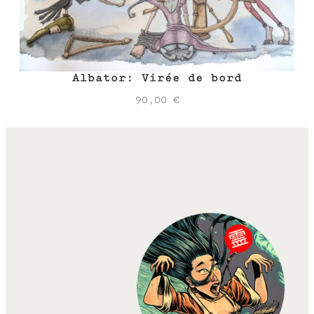
Albator: Virée de bord
90,00
€