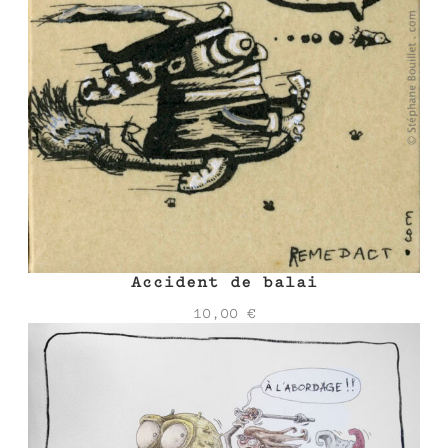
Accident de balai
10,00
€