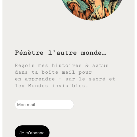
Pénètre l’autre monde…
Reçois mes histoires & actus
dans ta boîte mail pour
en apprendre + sur le sacré et
les Mondes invisibles.