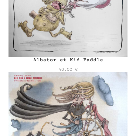
Albator et Kid Paddle
50,00
€