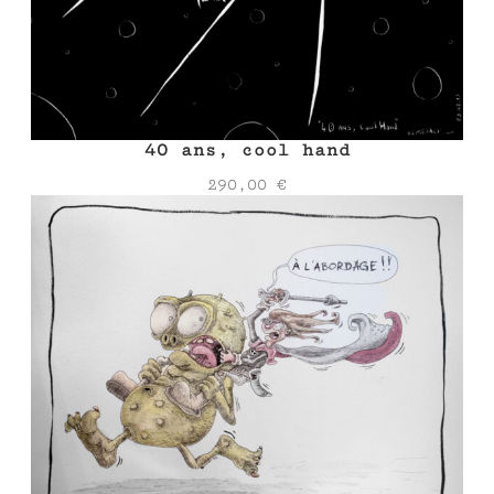
40 ans, cool hand
290,00
€