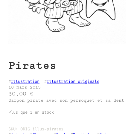
Pirates
#
Illustration
  #
Illustration originale
18 mars 2015
30,00
€
Garçon pirate avec son perroquet et sa dent
Plus que 1 en stock
SKU:
ORIG-illus-pirates