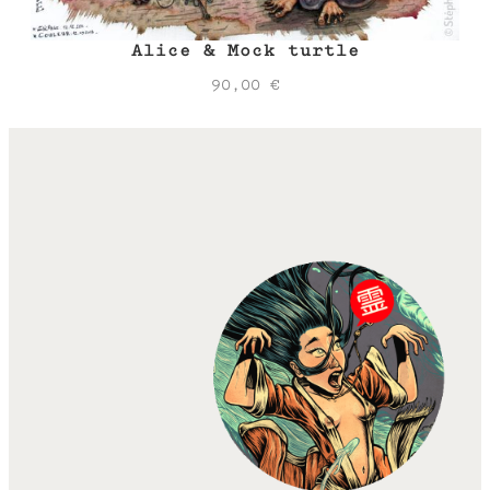
Alice & Mock turtle
90,00
€