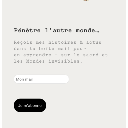
Pénètre l’autre monde…
Reçois mes histoires & actus
dans ta boîte mail pour
en apprendre + sur le sacré et
les Mondes invisibles.