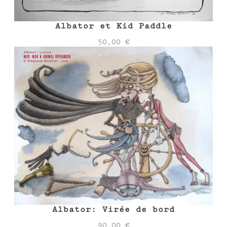
Albator et Kid Paddle
50,00
€
Albator: Virée de bord
90,00
€